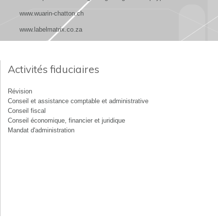
www.wuarin-chatton.ch
www.labelmatrix.co.za
Activités fiduciaires
Révision
Conseil et assistance comptable et administrative
Conseil fiscal
Conseil économique, financier et juridique
Mandat d'administration