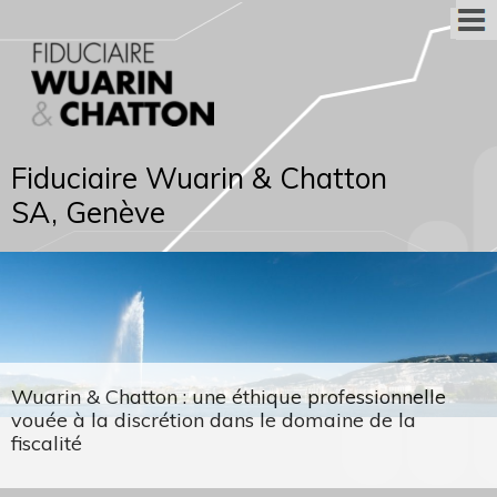
Fiduciaire Wuarin & Chatton
SA, Genève
Wuarin & Chatton : une éthique professionnelle
vouée à la discrétion dans le domaine de la
fiscalité