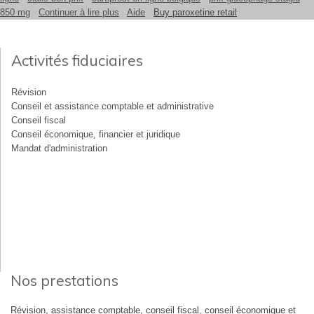
850 mg
Continuer à lire plus
Aide
Buy paroxetine retail
Activités fiduciaires
Révision
Conseil et assistance comptable et administrative
Conseil fiscal
Conseil économique, financier et juridique
Mandat d'administration
Nos prestations
Révision, assistance comptable, conseil fiscal, conseil économique et