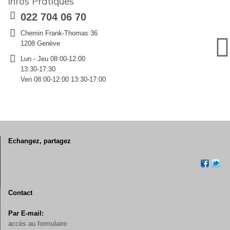
Infos Pratiques
022 704 06 70
Chemin Frank-Thomas 36
1208 Genève
Lun - Jeu 08:00-12:00
13:30-17:30
Ven 08:00-12:00 13:30-17:00
Echangez, partagez
Contact
Par E-mail:
accès au formulaire