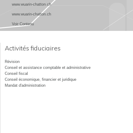
www.wuarin-chatton.ch
www.wuarin-chatton.ch
Voir Contenu
Activités fiduciaires
Révision
Conseil et assistance comptable et administrative
Conseil fiscal
Conseil économique, financier et juridique
Mandat d'administration