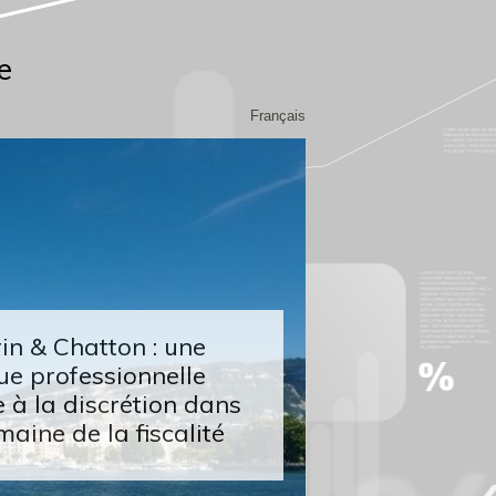
e
Français
n & Chatton : une
ue professionnelle
 à la discrétion dans
maine de la fiscalité