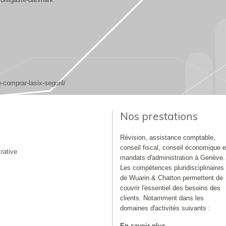
comprar-lasix-seguril/
Nos prestations
Révision, assistance comptable,
conseil fiscal, conseil économique e
rative
mandats d'administration à Genève.
Les compétences pluridisciplinaires
de Wuarin & Chatton permettent de
couvrir l'essentiel des besoins des
clients. Notamment dans les
domaines d'activités suivants :
En savoir plus