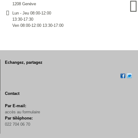
1208 Genève
Lun - Jeu 08:00-12:00
13:30-17:30
Ven 08:00-12:00 13:30-17:00
Echangez, partagez
Contact
Par E-mail:
accès au formulaire
Par téléphone:
022 704 06 70