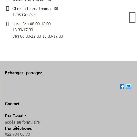
Chemin Frank-Thomas 36
1208 Genève
Lun - Jeu 08:00-12:00
13:30-17:30
Ven 08:00-12:00 13:30-17:00
Echangez, partagez
Contact
Par E-mail:
accès au formulaire
Par téléphone:
022 704 06 70