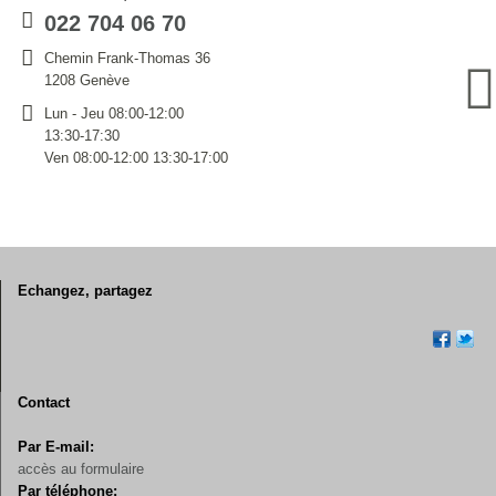
022 704 06 70
Chemin Frank-Thomas 36
1208 Genève
Lun - Jeu 08:00-12:00
13:30-17:30
Ven 08:00-12:00 13:30-17:00
Echangez, partagez
Contact
Par E-mail:
accès au formulaire
Par téléphone: