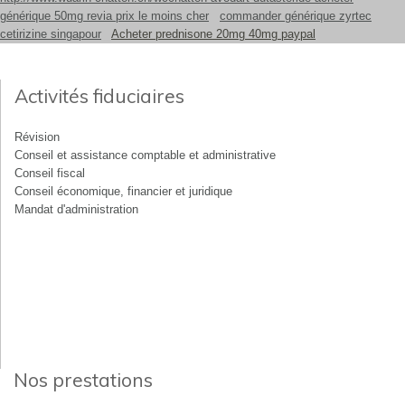
générique 50mg revia prix le moins cher
commander générique zyrtec
cetirizine singapour
Acheter prednisone 20mg 40mg paypal
Activités fiduciaires
Révision
Conseil et assistance comptable et administrative
Conseil fiscal
Conseil économique, financier et juridique
Mandat d'administration
Nos prestations