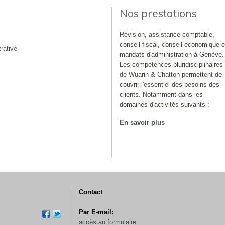
Nos prestations
Révision, assistance comptable,
conseil fiscal, conseil économique e
rative
mandats d'administration à Genève.
Les compétences pluridisciplinaires
de Wuarin & Chatton permettent de
couvrir l'essentiel des besoins des
clients. Notamment dans les
domaines d'activités suivants :
En savoir plus
Contact
Par E-mail:
accès au formulaire