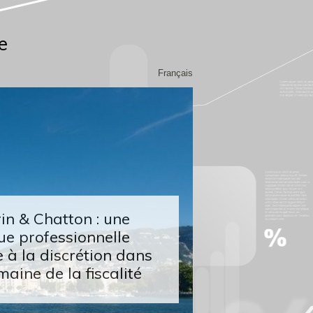
e
Français
n & Chatton : une
ue professionnelle
 à la discrétion dans
maine de la fiscalité