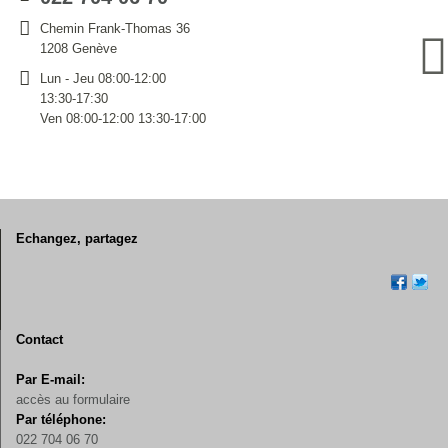
Chemin Frank-Thomas 36
1208 Genève
Lun - Jeu 08:00-12:00
13:30-17:30
Ven 08:00-12:00 13:30-17:00
Echangez, partagez
Contact
Par E-mail:
accès au formulaire
Par téléphone:
022 704 06 70