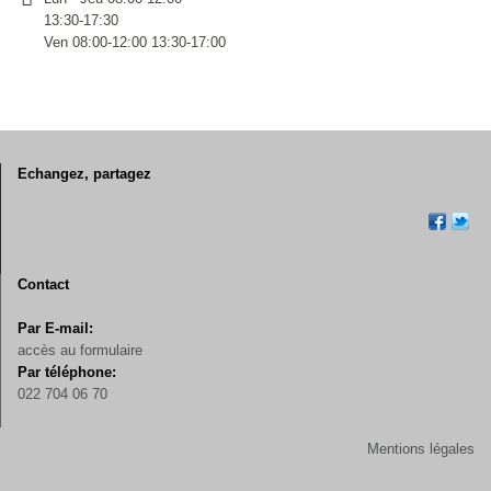
13:30-17:30
Ven 08:00-12:00 13:30-17:00
Echangez, partagez
Contact
Par E-mail:
accès au formulaire
Par téléphone:
022 704 06 70
Mentions légales