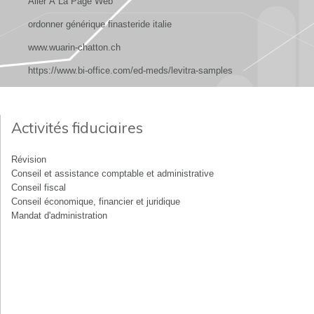
Aller À La Page Web
ordonner générique finasteride italie
www.wuarin-chatton.ch
https://www.bi-office.com/ed-meds/levitra-samples
Activités fiduciaires
Révision
Conseil et assistance comptable et administrative
Conseil fiscal
Conseil économique, financier et juridique
Mandat d'administration