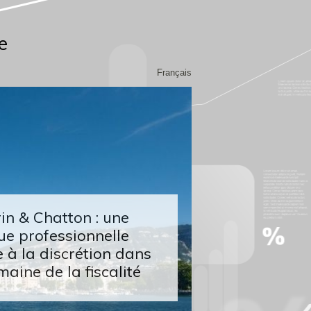
e
Français
n & Chatton : une
ue professionnelle
 à la discrétion dans
maine de la fiscalité