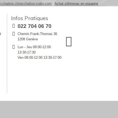
n-chatton.ch/wcchatton-cialis-com
Achat zithromax en espagne
Infos Pratiques
022 704 06 70
t
Chemin Frank-Thomas 36
1208 Genève
Lun - Jeu 08:00-12:00
13:30-17:30
Ven 08:00-12:00 13:30-17:00