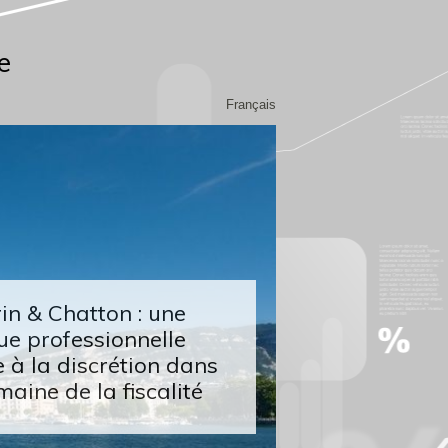
e
Français
n & Chatton : une
ue professionnelle
 à la discrétion dans
maine de la fiscalité