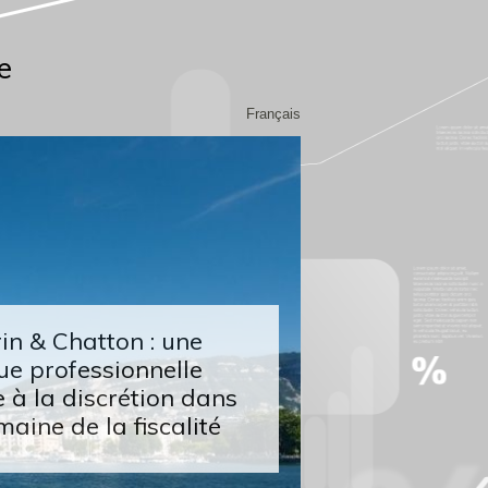
e
Français
n & Chatton : une
ue professionnelle
 à la discrétion dans
maine de la fiscalité