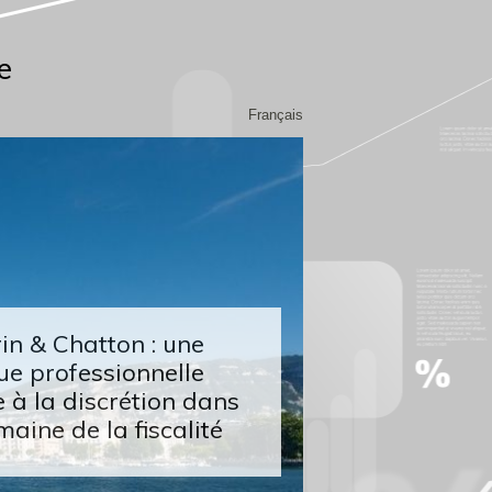
e
Français
n & Chatton : une
ue professionnelle
 à la discrétion dans
maine de la fiscalité