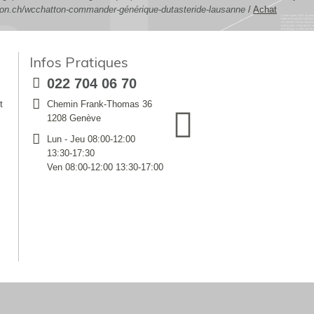
tton.ch/wcchatton-commander-générique-dutasteride-lausanne
/
Achat
Infos Pratiques
022 704 06 70
t
Chemin Frank-Thomas 36
1208 Genève
Lun - Jeu 08:00-12:00
13:30-17:30
Ven 08:00-12:00 13:30-17:00