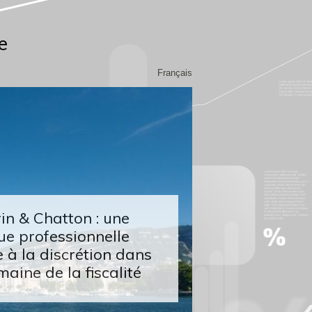
e
Français
n & Chatton : une
ue professionnelle
 à la discrétion dans
maine de la fiscalité