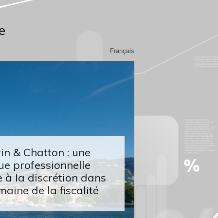
e
Français
n & Chatton : une
ue professionnelle
 à la discrétion dans
maine de la fiscalité